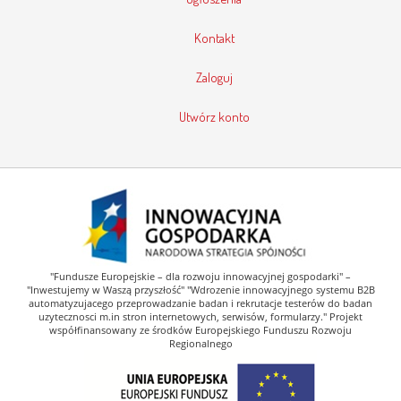
Kontakt
Zaloguj
Utwórz konto
"Fundusze Europejskie – dla rozwoju innowacyjnej gospodarki" –
"Inwestujemy w Waszą przyszłość" "Wdrozenie innowacyjnego systemu B2B
automatyzujacego przeprowadzanie badan i rekrutacje testerów do badan
uzytecznosci m.in stron internetowych, serwisów, formularzy." Projekt
współfinansowany ze środków Europejskiego Funduszu Rozwoju
Regionalnego